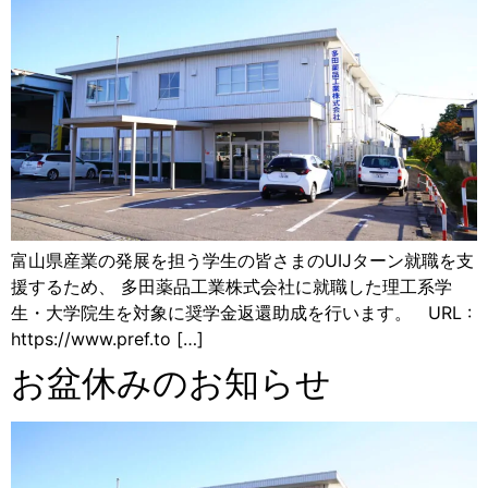
富山県産業の発展を担う学生の皆さまのUIJターン就職を支
援するため、 多田薬品工業株式会社に就職した理工系学
生・大学院生を対象に奨学金返還助成を行います。 URL :
https://www.pref.to […]
お盆休みのお知らせ