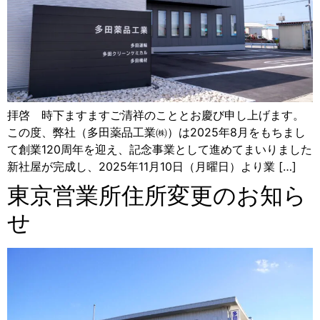
拝啓 時下ますますご清祥のこととお慶び申し上げます。
この度、弊社（多田薬品工業㈱）は2025年8月をもちまし
て創業120周年を迎え、記念事業として進めてまいりました
新社屋が完成し、2025年11月10日（月曜日）より業 […]
東京営業所住所変更のお知ら
せ