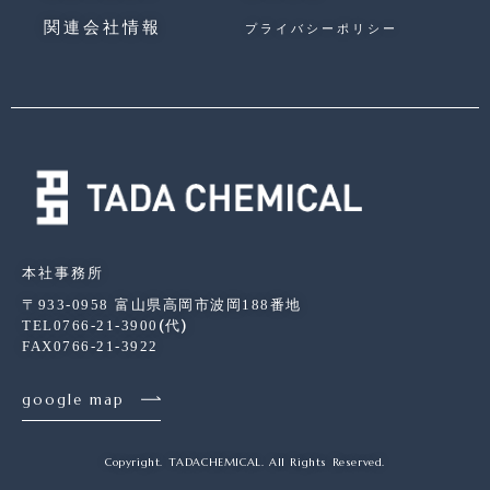
関連会社
情報
プライバシーポリシー
本社事務所
〒
933-0958
富山県高岡市波岡
188
番地
TEL
0766-21-3900
(代)
FAX
0766-21-3922
google map
Copyright. TADACHEMICAL. All Rights Reserved.