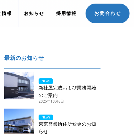
お問合わせ
社情報
お知らせ
採用情報
最新のお知らせ
NEWS
新社屋完成および業務開始
のご案内
2025年10月6日
NEWS
東京営業所住所変更のお知
らせ