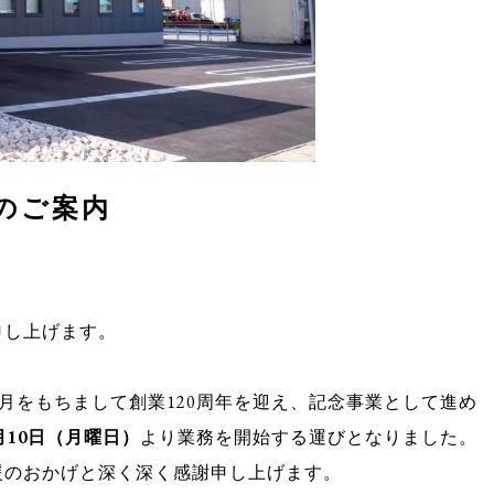
のご案内
申し上げます。
8月をもちまして創業120周年を迎え、記念事業として進め
1月10日（月曜日）
より業務を開始する運びとなりました。
援のおかげと深く深く感謝申し上げます。