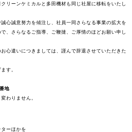
田クリーンケミカルと多田機材も同じ社屋に移転をいたし
で誠心誠意努力を傾注し、社員一同さらなる事業の拡大を
ので、さらなるご指導、ご鞭撻、ご厚情のほどお願い申し
のお心遣いにつきましては、謹んで辞退させていただきた
げます。
8番地
と変わりません。
ンターほかを