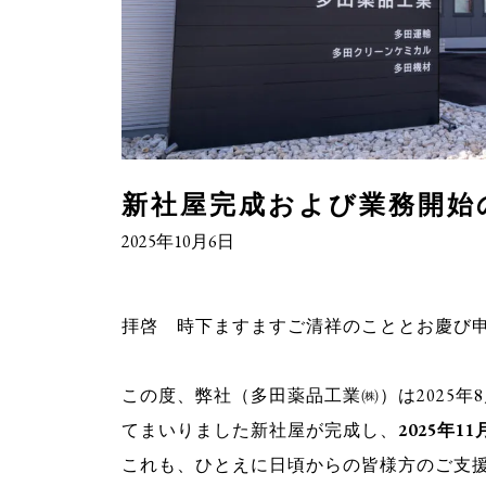
新社屋完成および業務開始
2025年10月6日
拝啓 時下ますますご清祥のこととお慶び
この度、弊社（多田薬品工業㈱）は2025年
てまいりました新社屋が完成し、
2025年1
これも、ひとえに日頃からの皆様方のご支