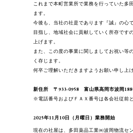
これまで本町営業所で業務を行っていた多
ます。
今後も、当社の社是であります『誠』の心
目指し、地域社会に貢献していく所存です
上げます。
また、この度の事業に関しましてお祝い等
く存じます。
何卒ご理解いただきますようお願い申し上
新住所 〒933-0958 富山県高岡市波岡18
※電話番号およびＦＡＸ番号は各会社従前
2025年11月10日（月曜日）業務開始
現在の社屋は、多田薬品工業㈱波岡物流セ